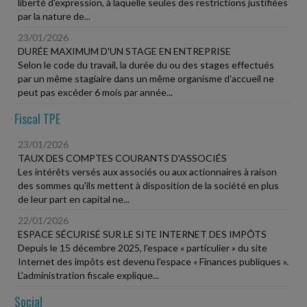
liberté d'expression, à laquelle seules des restrictions justifiées
par la nature de...
23/01/2026
DURÉE MAXIMUM D'UN STAGE EN ENTREPRISE
Selon le code du travail, la durée du ou des stages effectués
par un même stagiaire dans un même organisme d'accueil ne
peut pas excéder 6 mois par année...
Fiscal TPE
23/01/2026
TAUX DES COMPTES COURANTS D'ASSOCIÉS
Les intérêts versés aux associés ou aux actionnaires à raison
des sommes qu'ils mettent à disposition de la société en plus
de leur part en capital ne...
22/01/2026
ESPACE SÉCURISÉ SUR LE SITE INTERNET DES IMPÔTS
Depuis le 15 décembre 2025, l'espace « particulier » du site
Internet des impôts est devenu l'espace « Finances publiques ».
L'administration fiscale explique...
Social