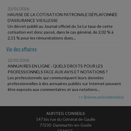
22/01/2026
HAUSSE DE LA COTISATION PATRONALE DÉPLAFONNÉE
D'ASSURANCE VIEILLESSE
Un décret publié au Journal officiel du 1e Le taux de cette
cotisation est donc passé, dans le cas général, de 2,02 % à
2,11 % pour les rémunérations dues...
Vie des affaires
22/01/2026
ANNUAIRES EN LIGNE : QUELS DROITS POUR LES
PROFESSIONNELS FACE AUX AVIS ET NOTATIONS ?
Les professionnels qui communiquent leurs données
professionnelles à des annuaires publiés sur Internet peuvent
être exposés aux commentaires et aux notations...
<< Brèves précédent(es)
AUFITEG CONSEILS
147 bis rue du Général de Gaulle
77230 Dammartin-en-Goële
FRANCE