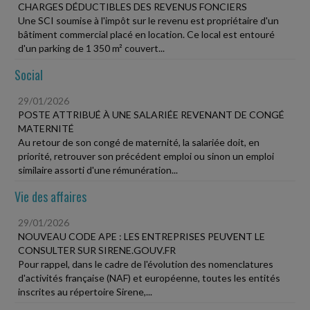
CHARGES DÉDUCTIBLES DES REVENUS FONCIERS
Une SCI soumise à l'impôt sur le revenu est propriétaire d'un
bâtiment commercial placé en location. Ce local est entouré
d'un parking de 1 350 m² couvert...
Social
29/01/2026
POSTE ATTRIBUÉ À UNE SALARIÉE REVENANT DE CONGÉ
MATERNITÉ
Au retour de son congé de maternité, la salariée doit, en
priorité, retrouver son précédent emploi ou sinon un emploi
similaire assorti d'une rémunération...
Vie des affaires
29/01/2026
NOUVEAU CODE APE : LES ENTREPRISES PEUVENT LE
CONSULTER SUR SIRENE.GOUV.FR
Pour rappel, dans le cadre de l'évolution des nomenclatures
d'activités française (NAF) et européenne, toutes les entités
inscrites au répertoire Sirene,...