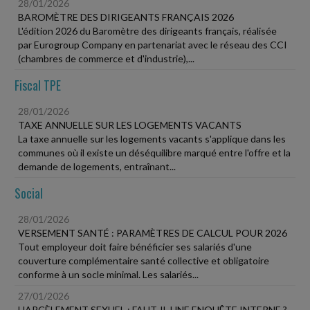
28/01/2026
BAROMÈTRE DES DIRIGEANTS FRANÇAIS 2026
L'édition 2026 du Baromètre des dirigeants français, réalisée
par Eurogroup Company en partenariat avec le réseau des CCI
(chambres de commerce et d'industrie),...
Fiscal TPE
28/01/2026
TAXE ANNUELLE SUR LES LOGEMENTS VACANTS
La taxe annuelle sur les logements vacants s'applique dans les
communes où il existe un déséquilibre marqué entre l'offre et la
demande de logements, entraînant...
Social
28/01/2026
VERSEMENT SANTÉ : PARAMÈTRES DE CALCUL POUR 2026
Tout employeur doit faire bénéficier ses salariés d'une
couverture complémentaire santé collective et obligatoire
conforme à un socle minimal. Les salariés...
27/01/2026
HARCÈLEMENT SEXUEL : FAUT-IL UNE ENQUÊTE INTERNE ?