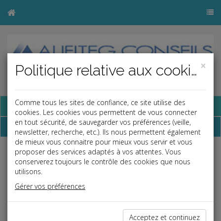
×
Politique relative aux cookies
Comme tous les sites de confiance, ce site utilise des
Base documentaire
cookies. Les cookies vous permettent de vous connecter
en tout sécurité, de sauvegarder vos préférences (veille,
Dépêches
newsletter, recherche, etc.). Ils nous permettent également
de mieux vous connaitre pour mieux vous servir et vous
proposer des services adaptés à vos attentes. Vous
Liste des dernières dépêches
conserverez toujours le contrôle des cookies que nous
utilisons.
Gérer vos préférences
Social
30/01/2026
Acceptez et continuez
TEMPS DE PAUSE NON RESPECTÉ = RÉPARATION