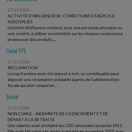
27/11/2024
ACTIVITÉ D'INFLUENCEUR : CONDITIONS D'EXERCICE
ASSOUPLIES
L'activité d'influence consiste, pour une personne physique ou
une société, à utiliser sa notoriété sur les réseaux sociaux pour
promouvoir des produits,...
Fiscal TPE
27/11/2024
RÉCLAMATION
Lorsqu'il estime avoir été imposé à tort, un contribuable peut
déposer une réclamation préalable auprès de l'administration
fiscale qui doit comporter...
Social
27/11/2024
NON CUMUL : INDEMNITÉ DE LICENCIEMENT ET DE
DÉPART À LA RETRAITE
Une salariée avait enchaîné les CDD saisonniers jusqu'en 2012.
Elle avait fait valoir ses droits à retraite en novembre 2010, mais