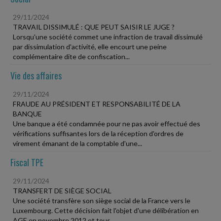
29/11/2024
TRAVAIL DISSIMULÉ : QUE PEUT SAISIR LE JUGE ?
Lorsqu'une société commet une infraction de travail dissimulé
par dissimulation d'activité, elle encourt une peine
complémentaire dite de confiscation...
Vie des affaires
29/11/2024
FRAUDE AU PRÉSIDENT ET RESPONSABILITÉ DE LA
BANQUE
Une banque a été condamnée pour ne pas avoir effectué des
vérifications suffisantes lors de la réception d'ordres de
virement émanant de la comptable d'une...
Fiscal TPE
29/11/2024
TRANSFERT DE SIÈGE SOCIAL
Une société transfère son siège social de la France vers le
Luxembourg. Cette décision fait l'objet d'une délibération en
AGE en novembre 2012 et tous...