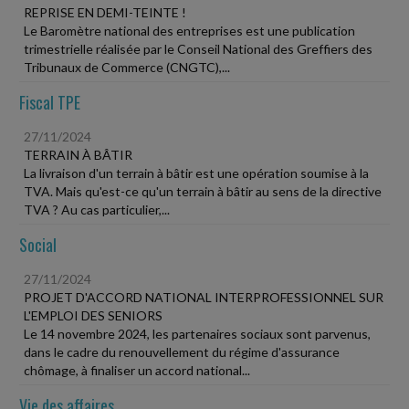
REPRISE EN DEMI-TEINTE !
Le Baromètre national des entreprises est une publication
trimestrielle réalisée par le Conseil National des Greffiers des
Tribunaux de Commerce (CNGTC),...
Fiscal TPE
27/11/2024
TERRAIN À BÂTIR
La livraison d'un terrain à bâtir est une opération soumise à la
TVA. Mais qu'est-ce qu'un terrain à bâtir au sens de la directive
TVA ? Au cas particulier,...
Social
27/11/2024
PROJET D'ACCORD NATIONAL INTERPROFESSIONNEL SUR
L'EMPLOI DES SENIORS
Le 14 novembre 2024, les partenaires sociaux sont parvenus,
dans le cadre du renouvellement du régime d'assurance
chômage, à finaliser un accord national...
Vie des affaires