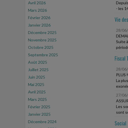
Avril 2026
Depuis
- les 1
Mars 2026
Février 2026
Vie des
Janvier 2026
28/06
Décembre 2025
DEMAN
Novembre 2025
Suite à
Octobre 2025
période
Septembre 2025
Fiscal 
Août 2025
28/06
Juillet 2025
PLUS-
Juin 2025
La plu
Mai 2025
exonéré
Avril 2025
27/06
Mars 2025
ASSUR
Les so
Février 2025
sont s
Janvier 2025
Décembre 2024
Social