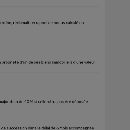
orption, réclamait un rappel de bonus calculé en
a propriété d'un de ses biens immobiliers d'une valeur
ajoration de 40 % si celle-ci n'a pas été déposée
n de succession dans le délai de 6 mois accompagnée