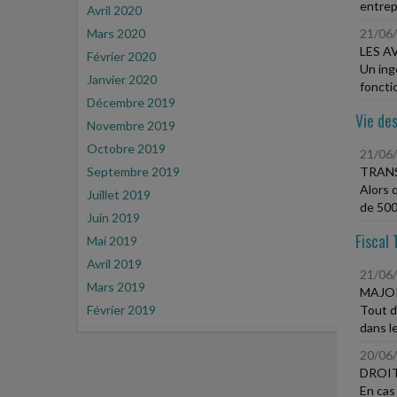
entrep
Avril 2020
Mars 2020
21/06
LES A
Février 2020
Un ing
Janvier 2020
fonctio
Décembre 2019
Vie des
Novembre 2019
Octobre 2019
21/06
Septembre 2019
TRANS
Alors 
Juillet 2019
de 500 
Juin 2019
Fiscal 
Mai 2019
Avril 2019
21/06
Mars 2019
MAJOR
Février 2019
Tout d
dans le
20/06
DROIT
En cas