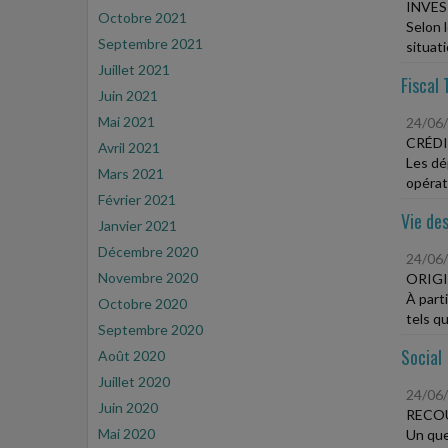
INVES
Octobre 2021
Selon 
Septembre 2021
situati
Juillet 2021
Fiscal 
Juin 2021
Mai 2021
24/06
CRÉDI
Avril 2021
Les dé
Mars 2021
opérat
Février 2021
Vie des
Janvier 2021
Décembre 2020
24/06
Novembre 2020
ORIGI
À parti
Octobre 2020
tels qu
Septembre 2020
Social
Août 2020
Juillet 2020
24/06
Juin 2020
RECOU
Mai 2020
Un que