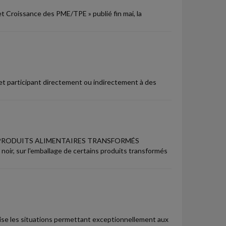
t Croissance des PME/TPE » publié fin mai, la
et participant directement ou indirectement à des
 PRODUITS ALIMENTAIRES TRANSFORMÉS
 noir, sur l'emballage de certains produits transformés
écise les situations permettant exceptionnellement aux