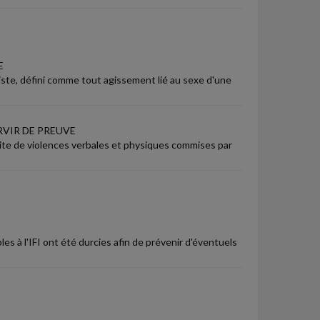
E
xiste, défini comme tout agissement lié au sexe d'une
RVIR DE PREUVE
 suite de violences verbales et physiques commises par
les à l'IFI ont été durcies afin de prévenir d'éventuels