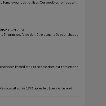
e l'employeur peut utiliser. Ces modèles regroupent :
ARISATION 2023
 le 1 En principe, l'aide doit être demandée pour chaque
 dépendances immédiates et nécessaires est totalement
ie souscrit après 1991 après le décès de l'assuré