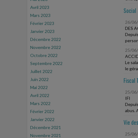
Avril 2023
Social
Mars 2023
26/06
Février 2023
DES A
Janvier 2023
Depuis
Décembre 2022
person
Novembre 2022
25/06
Octobre 2022
ACCID
Le sal
Septembre 2022
le géra
Juillet 2022
Fiscal 
Juin 2022
Mai 2022
25/06
Avril 2022
IFI
Mars 2022
Depuis 
abus. A
Février 2022
Janvier 2022
Vie des
Décembre 2021
25/06
Novembre 2021