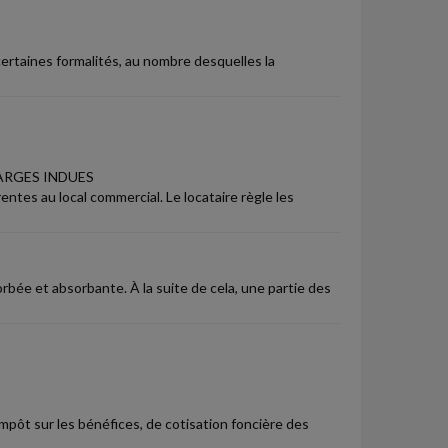
 certaines formalités, au nombre desquelles la
ARGES INDUES
ntes au local commercial. Le locataire règle les
bée et absorbante. À la suite de cela, une partie des
impôt sur les bénéfices, de cotisation foncière des