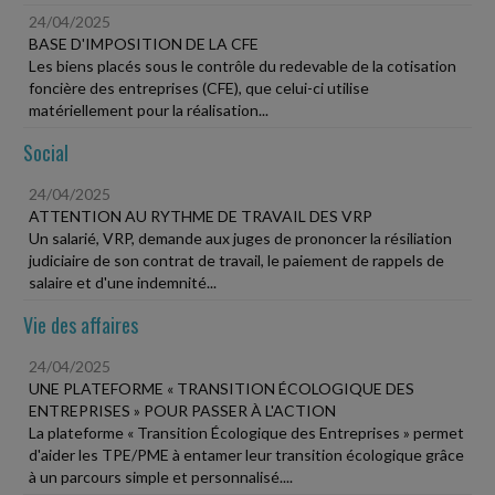
24/04/2025
BASE D'IMPOSITION DE LA CFE
Les biens placés sous le contrôle du redevable de la cotisation
foncière des entreprises (CFE), que celui-ci utilise
matériellement pour la réalisation...
Social
24/04/2025
ATTENTION AU RYTHME DE TRAVAIL DES VRP
Un salarié, VRP, demande aux juges de prononcer la résiliation
judiciaire de son contrat de travail, le paiement de rappels de
salaire et d'une indemnité...
Vie des affaires
24/04/2025
UNE PLATEFORME « TRANSITION ÉCOLOGIQUE DES
ENTREPRISES » POUR PASSER À L'ACTION
La plateforme « Transition Écologique des Entreprises » permet
d'aider les TPE/PME à entamer leur transition écologique grâce
à un parcours simple et personnalisé....