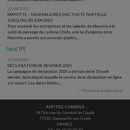
22/04/2025
MAYOTTE : TAUX MAJORÉS D'ACTIVITÉ PARTIELLE
JUSQU'AU 30 JUIN 2025
Pour soutenir les entreprises et les salariés de Mayotte à la
suite du passage du cyclone Chido, une loi d'urgence pour
Mayotte a permis aux pouvoirs publics...
Fiscal TPE
22/04/2025
DÉCLARATION DE REVENUS 2025
La campagne de déclaration 2025 a été lancée le 10 avril
dernier, date depuis laquelle le service de la déclaration en ligne
est ouvert. Les dates limites...
<< Brèves précédent(es)
AUFITEG CONSEILS
147 bis rue du Général de Gaulle
77230 Dammartin-en-Goële
FRANCE
Tél : 01 60 03 90 30