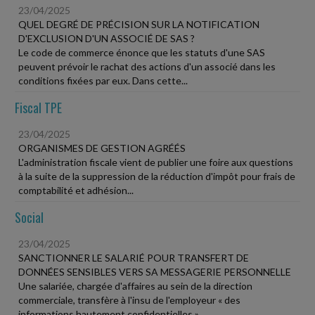
23/04/2025
QUEL DEGRÉ DE PRÉCISION SUR LA NOTIFICATION
D'EXCLUSION D'UN ASSOCIÉ DE SAS ?
Le code de commerce énonce que les statuts d'une SAS
peuvent prévoir le rachat des actions d'un associé dans les
conditions fixées par eux. Dans cette...
Fiscal TPE
23/04/2025
ORGANISMES DE GESTION AGRÉÉS
L'administration fiscale vient de publier une foire aux questions
à la suite de la suppression de la réduction d'impôt pour frais de
comptabilité et adhésion...
Social
23/04/2025
SANCTIONNER LE SALARIÉ POUR TRANSFERT DE
DONNÉES SENSIBLES VERS SA MESSAGERIE PERSONNELLE
Une salariée, chargée d'affaires au sein de la direction
commerciale, transfère à l'insu de l'employeur « des
informations hautement confidentielles »...