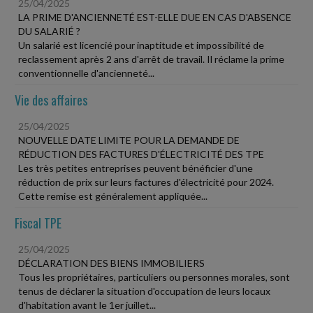
25/04/2025
LA PRIME D'ANCIENNETÉ EST-ELLE DUE EN CAS D'ABSENCE
DU SALARIÉ ?
Un salarié est licencié pour inaptitude et impossibilité de
reclassement après 2 ans d'arrêt de travail. Il réclame la prime
conventionnelle d'ancienneté...
Vie des affaires
25/04/2025
NOUVELLE DATE LIMITE POUR LA DEMANDE DE
RÉDUCTION DES FACTURES D'ÉLECTRICITÉ DES TPE
Les très petites entreprises peuvent bénéficier d'une
réduction de prix sur leurs factures d'électricité pour 2024.
Cette remise est généralement appliquée...
Fiscal TPE
25/04/2025
DÉCLARATION DES BIENS IMMOBILIERS
Tous les propriétaires, particuliers ou personnes morales, sont
tenus de déclarer la situation d'occupation de leurs locaux
d'habitation avant le 1er juillet...