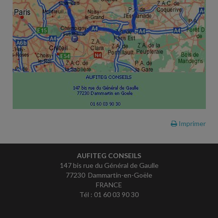
Imprimer
AUFITEG CONSEILS
147 bis rue du Général de Gaulle
77230 Dammartin-en-Goële
FRANCE
Tél : 01 60 03 90 30