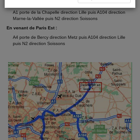
En venant de Paris Nord :
A1 porte de la Chapelle direction Lille puis A104 direction
Marne-la-Vallée puis N2 direction Soissons
En venant de Paris Est :
A4 porte de Bercy direction Metz puis A104 direction Lille
puis N2 direction Soissons