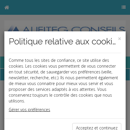
×
Politique relative aux cookies
Comme tous les sites de confiance, ce site utilise des
Base documentaire
cookies. Les cookies vous permettent de vous connecter
en tout sécurité, de sauvegarder vos préférences (veille,
Chiffres
newsletter, recherche, etc.). Ils nous permettent également
de mieux vous connaitre pour mieux vous servir et vous
proposer des services adaptés à vos attentes. Vous
Taux et indices
conserverez toujours le contrôle des cookies que nous
utilisons.
Finance
21/07/2026
Gérer vos préférences
Taux d'intérêt légal
26/12/2025
Taux de change fin de mois
03/08/2026
Acceptez et continuez
01/07/2026