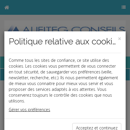
×
Politique relative aux cookies
Comme tous les sites de confiance, ce site utilise des
Base documentaire
cookies. Les cookies vous permettent de vous connecter
en tout sécurité, de sauvegarder vos préférences (veille,
Dépêches
newsletter, recherche, etc.). Ils nous permettent également
de mieux vous connaitre pour mieux vous servir et vous
proposer des services adaptés à vos attentes. Vous
Liste des dernières dépêches
conserverez toujours le contrôle des cookies que nous
utilisons.
Gérer vos préférences
Social
29/11/2019
Acceptez et continuez
UNE SEULE SANCTION POUR FAUTES MULTIPLES