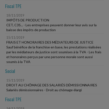
Fiscal TPE
18/11/2019
IMPÔTS DE PRODUCTION
CET, C3S... - Les entreprises peuvent donner leur avis sur la
baisse des impôts de production
15/11/2019
FRAIS ET HONORAIRES DES MÉDIATEURS DE JUSTICE
Sauf bénéfice de la franchise en base, les prestations réalisées
par les médiateurs de justice sont soumises à la TVA - Les frais
et honoraires perçus par une personne morale sont aussi
soumis à la TVA
Social
15/11/2019
DROIT AU CHÔMAGE DES SALARIÉS DÉMISSIONNAIRES
Salariés démissionnaires - Droit au chômage élargi
Fiscal TPE
14/11/2019