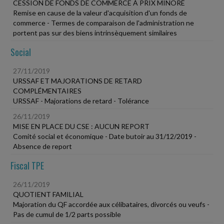
CESSION DE FONDS DE COMMERCE À PRIX MINORÉ
Remise en cause de la valeur d'acquisition d'un fonds de
commerce - Termes de comparaison de l'administration ne
portent pas sur des biens intrinsèquement similaires
Social
27/11/2019
URSSAF ET MAJORATIONS DE RETARD
COMPLÉMENTAIRES
URSSAF - Majorations de retard - Tolérance
26/11/2019
MISE EN PLACE DU CSE : AUCUN REPORT
Comité social et économique - Date butoir au 31/12/2019 -
Absence de report
Fiscal TPE
26/11/2019
QUOTIENT FAMILIAL
Majoration du QF accordée aux célibataires, divorcés ou veufs -
Pas de cumul de 1/2 parts possible