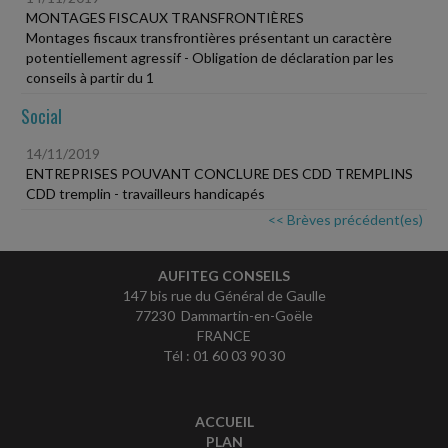
MONTAGES FISCAUX TRANSFRONTIÈRES
Montages fiscaux transfrontières présentant un caractère
potentiellement agressif - Obligation de déclaration par les
conseils à partir du 1
Social
14/11/2019
ENTREPRISES POUVANT CONCLURE DES CDD TREMPLINS
CDD tremplin - travailleurs handicapés
<< Brèves précédent(es)
AUFITEG CONSEILS
147 bis rue du Général de Gaulle
77230 Dammartin-en-Goële
FRANCE
Tél : 01 60 03 90 30
ACCUEIL
PLAN