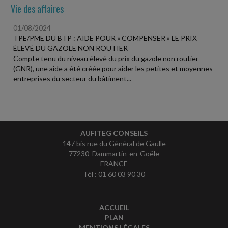
Vie des affaires
01/08/2024
TPE/PME DU BTP : AIDE POUR « COMPENSER » LE PRIX
ÉLEVÉ DU GAZOLE NON ROUTIER
Compte tenu du niveau élevé du prix du gazole non routier
(GNR), une aide a été créée pour aider les petites et moyennes
entreprises du secteur du bâtiment...
AUFITEG CONSEILS
147 bis rue du Général de Gaulle
77230 Dammartin-en-Goële
FRANCE
Tél : 01 60 03 90 30
ACCUEIL
PLAN
MENTIONS LÉGALES