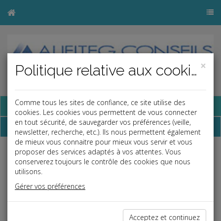
×
Politique relative aux cookies
Comme tous les sites de confiance, ce site utilise des
Base documentaire
cookies. Les cookies vous permettent de vous connecter
en tout sécurité, de sauvegarder vos préférences (veille,
Dépêches
newsletter, recherche, etc.). Ils nous permettent également
de mieux vous connaitre pour mieux vous servir et vous
proposer des services adaptés à vos attentes. Vous
Liste des dernières dépêches
conserverez toujours le contrôle des cookies que nous
utilisons.
Gérer vos préférences
Social
02/08/2024
Acceptez et continuez
PROTECTION SOCIALE COMPLÉMENTAIRE : EMPLOYEUR