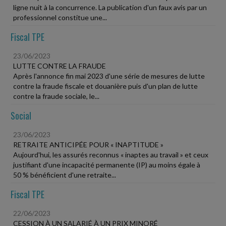
ligne nuit à la concurrence. La publication d'un faux avis par un
professionnel constitue une...
Fiscal TPE
23/06/2023
LUTTE CONTRE LA FRAUDE
Après l'annonce fin mai 2023 d'une série de mesures de lutte
contre la fraude fiscale et douanière puis d'un plan de lutte
contre la fraude sociale, le...
Social
23/06/2023
RETRAITE ANTICIPÉE POUR « INAPTITUDE »
Aujourd'hui, les assurés reconnus « inaptes au travail » et ceux
justifiant d'une incapacité permanente (IP) au moins égale à
50 % bénéficient d'une retraite...
Fiscal TPE
22/06/2023
CESSION À UN SALARIÉ À UN PRIX MINORÉ