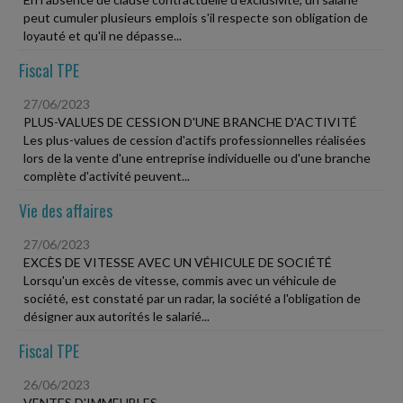
peut cumuler plusieurs emplois s'il respecte son obligation de
loyauté et qu'il ne dépasse...
Fiscal TPE
27/06/2023
PLUS-VALUES DE CESSION D'UNE BRANCHE D'ACTIVITÉ
Les plus-values de cession d'actifs professionnelles réalisées
lors de la vente d'une entreprise individuelle ou d'une branche
complète d'activité peuvent...
Vie des affaires
27/06/2023
EXCÈS DE VITESSE AVEC UN VÉHICULE DE SOCIÉTÉ
Lorsqu'un excès de vitesse, commis avec un véhicule de
société, est constaté par un radar, la société a l'obligation de
désigner aux autorités le salarié...
Fiscal TPE
26/06/2023
VENTES D'IMMEUBLES