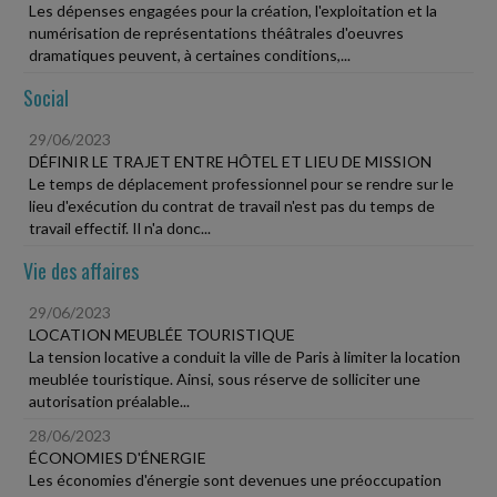
Les dépenses engagées pour la création, l'exploitation et la
numérisation de représentations théâtrales d'oeuvres
dramatiques peuvent, à certaines conditions,...
Social
29/06/2023
DÉFINIR LE TRAJET ENTRE HÔTEL ET LIEU DE MISSION
Le temps de déplacement professionnel pour se rendre sur le
lieu d'exécution du contrat de travail n'est pas du temps de
travail effectif. Il n'a donc...
Vie des affaires
29/06/2023
LOCATION MEUBLÉE TOURISTIQUE
La tension locative a conduit la ville de Paris à limiter la location
meublée touristique. Ainsi, sous réserve de solliciter une
autorisation préalable...
28/06/2023
ÉCONOMIES D'ÉNERGIE
Les économies d'énergie sont devenues une préoccupation