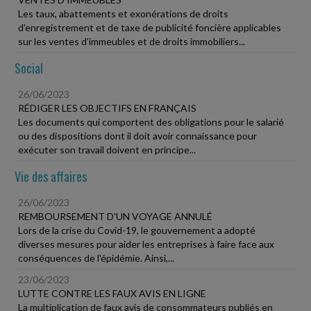
Les taux, abattements et exonérations de droits
d'enregistrement et de taxe de publicité foncière applicables
sur les ventes d'immeubles et de droits immobiliers...
Social
26/06/2023
RÉDIGER LES OBJECTIFS EN FRANÇAIS
Les documents qui comportent des obligations pour le salarié
ou des dispositions dont il doit avoir connaissance pour
exécuter son travail doivent en principe...
Vie des affaires
26/06/2023
REMBOURSEMENT D'UN VOYAGE ANNULÉ
Lors de la crise du Covid-19, le gouvernement a adopté
diverses mesures pour aider les entreprises à faire face aux
conséquences de l'épidémie. Ainsi,...
23/06/2023
LUTTE CONTRE LES FAUX AVIS EN LIGNE
La multiplication de faux avis de consommateurs publiés en