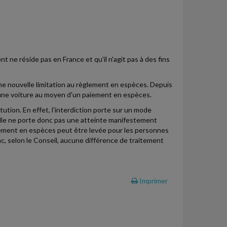
nt ne réside pas en France et qu'il n'agit pas à des fins
t une nouvelle limitation au règlement en espèces. Depuis
on d'une voiture au moyen d'un paiement en espèces.
tution. En effet, l'interdiction porte sur un mode
elle ne porte donc pas une atteinte manifestement
paiement en espèces peut être levée pour les personnes
, selon le Conseil, aucune différence de traitement
Imprimer