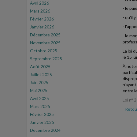
Avril 2026
- le pa
Mars 2026
- qu'il
Février 2026
- l'app
Janvier 2026
Décembre 2025
- le mon
profess
Novembre 2025
Octobre 2025
La loi 
le 15 ju
Septembre 2025
À noter
Août 2025
particu
Juillet 2025
disprop
Juin 2025
n'ayant
Mai 2025
entre l
Avril 2025
Loi n° 2
Mars 2025
Retour
Février 2025
Janvier 2025
Décembre 2024