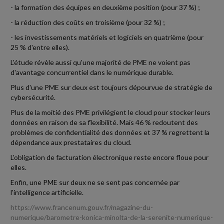
- la formation des équipes en deuxième position (pour 37 %) ;
- la réduction des coûts en troisième (pour 32 %) ;
- les investissements matériels et logiciels en quatrième (pour
25 % d'entre elles).
L'étude révèle aussi qu'une majorité de PME ne voient pas
d'avantage concurrentiel dans le numérique durable.
Plus d'une PME sur deux est toujours dépourvue de stratégie de
cybersécurité.
Plus de la moitié des PME privilégient le cloud pour stocker leurs
données en raison de sa flexibilité. Mais 46 % redoutent des
problèmes de confidentialité des données et 37 % regrettent la
dépendance aux prestataires du cloud.
L'obligation de facturation électronique reste encore floue pour
elles.
Enfin, une PME sur deux ne se sent pas concernée par
l'intelligence artificielle.
https://www.francenum.gouv.fr/magazine-du-
numerique/barometre-konica-minolta-de-la-serenite-numerique-