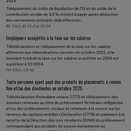
Télépaiement du solde de liquidation de l'IS et du solde de la
contribution sociale de 3,3 % restant à payer après déduction
des versements anticipés déjà effectués.
RF 1161, §§ 42-2 et 42-16
Employeurs assujettis à la taxe sur les salaires
Télédéclaration et télépaiement de la taxe sur les salaires
afférente aux rémunérations versées en octobre 2025, si le
montant total de la taxe sur les salaires acquittée en 2024 est
supérieur à 10 000 €.
FH 4065, § 8-46
Toute personne ayant payé des produits de placements à revenu
fixe et/ou des dividendes en octobre 2025
Télédéclaration (formulaire unique 2777) et télépaiement des
sommes retenues au titre du prélèvement forfaitaire obligatoire
et/ou des prélèvements sociaux et retenues à la source sur les
revenus de capitaux mobiliers.Déclaration (2778) et paiement à la
recette de la Direction des non-résidents (DINR) du prélèvement
correspondant aux produits de source européenne ou