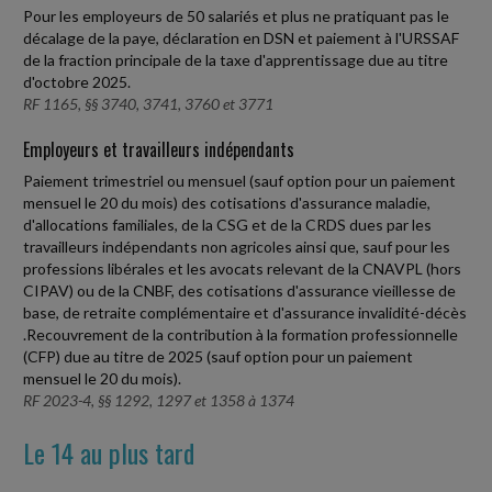
Pour les employeurs de 50 salariés et plus ne pratiquant pas le
décalage de la paye, déclaration en DSN et paiement à l'URSSAF
de la fraction principale de la taxe d'apprentissage due au titre
d'octobre 2025.
RF 1165, §§ 3740, 3741, 3760 et 3771
Employeurs et travailleurs indépendants
Paiement trimestriel ou mensuel (sauf option pour un paiement
mensuel le 20 du mois) des cotisations d'assurance maladie,
d'allocations familiales, de la CSG et de la CRDS dues par les
travailleurs indépendants non agricoles ainsi que, sauf pour les
professions libérales et les avocats relevant de la CNAVPL (hors
CIPAV) ou de la CNBF, des cotisations d'assurance vieillesse de
base, de retraite complémentaire et d'assurance invalidité-décès
.Recouvrement de la contribution à la formation professionnelle
(CFP) due au titre de 2025 (sauf option pour un paiement
mensuel le 20 du mois).
RF 2023-4, §§ 1292, 1297 et 1358 à 1374
Le 14 au plus tard