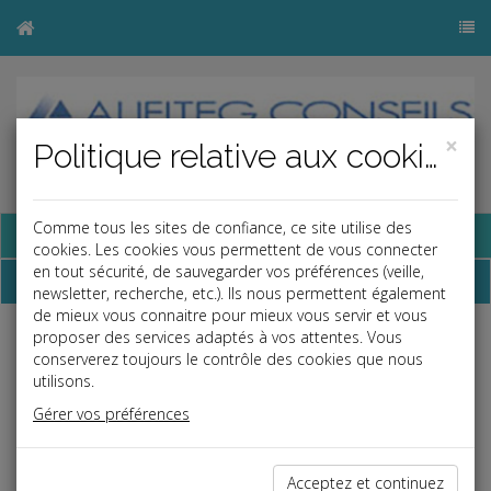
×
Politique relative aux cookies
Comme tous les sites de confiance, ce site utilise des
Base documentaire
cookies. Les cookies vous permettent de vous connecter
en tout sécurité, de sauvegarder vos préférences (veille,
Échéancier
newsletter, recherche, etc.). Ils nous permettent également
de mieux vous connaitre pour mieux vous servir et vous
proposer des services adaptés à vos attentes. Vous
Échéancier : novembre
conserverez toujours le contrôle des cookies que nous
utilisons.
Gérer vos préférences
Le 5 au plus tard
Acceptez et continuez