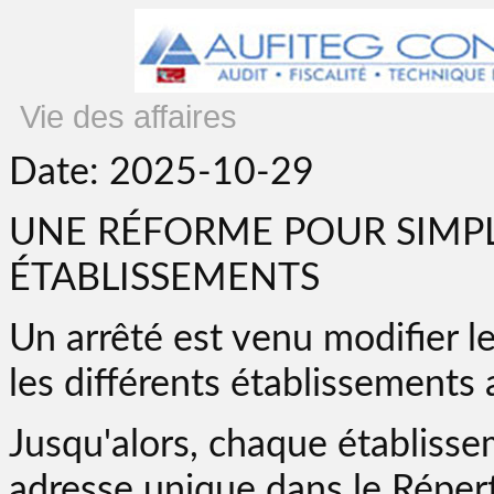
Vie des affaires
Date: 2025-10-29
UNE RÉFORME POUR SIMPL
ÉTABLISSEMENTS
Un arrêté est venu modifier l
les différents établissements
Jusqu'alors, chaque établisse
adresse unique dans le Répert