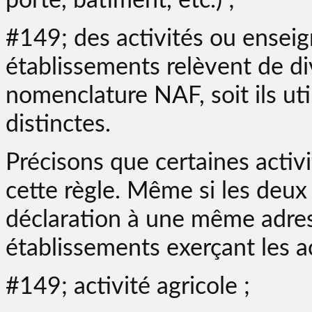
porte, bâtiment, etc.) ;
#149; des activités ou enseign
établissements relèvent de div
nomenclature NAF, soit ils ut
distinctes.
Précisons que certaines activ
cette règle. Même si les deux 
déclaration à une même adres
établissements exerçant les ac
#149; activité agricole ;