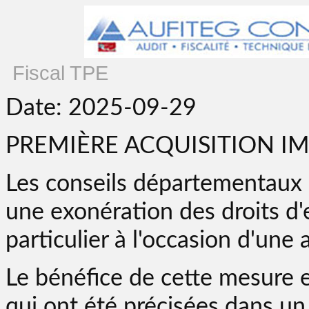
Fiscal TPE
Date: 2025-09-29
PREMIÈRE ACQUISITION I
Les conseils départementaux
une exonération des droits d
particulier à l'occasion d'une 
Le bénéfice de cette mesure e
qui ont été précisées dans un r